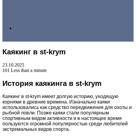
Search
Каякинг в st-krym
for
23.10.2025
101
Less than a minute
История каякинга в st-krym
Каякинг в st-krym имеет долгую историю, уходящую
корнями в древние времена. Изначально каяки
использовались как средство передвижения для охоты и
рыбной ловли. Позже каяки стали популярным
спортивным видом активности и в настоящее время
пользуются огромной популярностью среди любителей
экстремальных видов спорта.