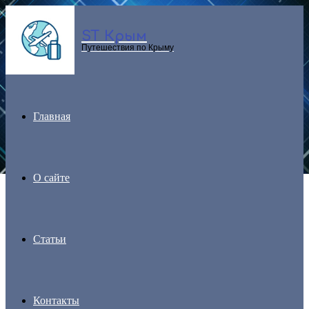
ST Крым
Menu
Путешествия по Крыму
Главная
О сайте
Статьи
Контакты